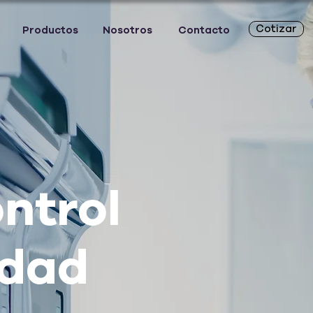
Cotizar
Productos
Nosotros
Contacto
ontrol
idad