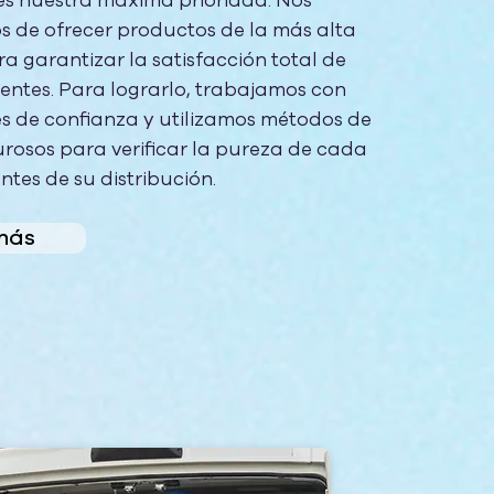
es nuestra máxima prioridad. Nos
 de ofrecer productos de la más alta
a garantizar la satisfacción total de
ientes. Para lograrlo, trabajamos con
s de confianza y utilizamos métodos de
gurosos para verificar la pureza de cada
tes de su distribución.
más