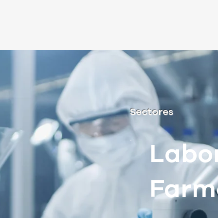
Sectores
Labo
Farm