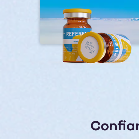
Confia