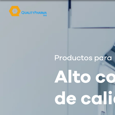
Productos para
Alto c
de cal