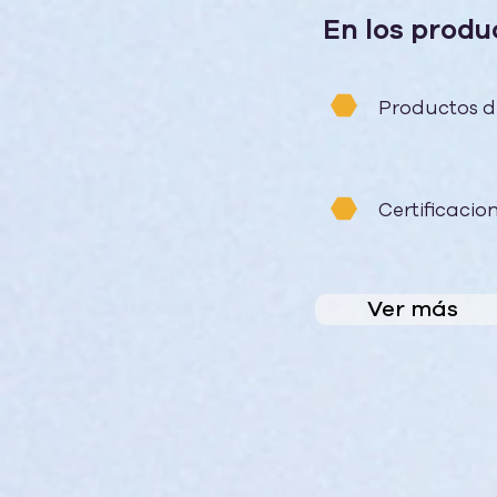
En los produ
Productos d
Certificacio
Ver más