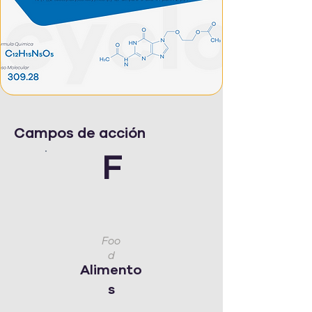
Campos de acción
F
Foo
d
Alimento
s