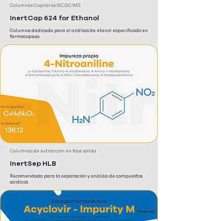
Columnas Capilares GC,GC/MS
InertCap 624 for Ethanol
Columna dedicada para el análisis de etanol especificado en
farmacopeas
Columnas de extracción en fase sólida
InertSep HLB
Recomendada para la separación y análisis de compuestos
acidicos