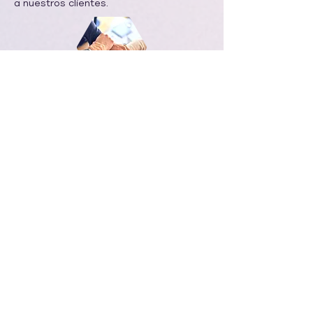
a nuestros clientes.
Ética
Laboral
Nuestro equipo de trabajo esta
preparado para seguir a cabalidad las
normas y valores instituidos en la
organización generando un buen
ambiente laboral y un crecimiento global
Pasión
Somos honestos en todos los
procesos internos y externos, en