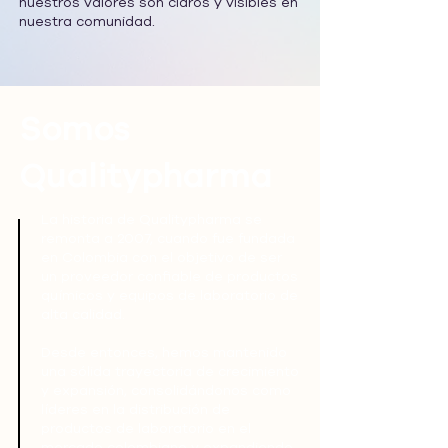
nuestros valores son claros y visibles en
nuestra comunidad.
Somos
Qualitypharma
La historia de Qualitypharma se
remonta a 2007, cuando fue fundada
en Colombia con el objetivo de ser
un proveedor confiable de productos
químicos y equipos de laboratorio de
alta calidad.
Desde entonces, hemos mantenido
una sólida trayectoria de crecimiento
y expansión, consolidándonos como
líderes en la distribución de
productos de laboratorio en el
mercado colombiano y expandiendo