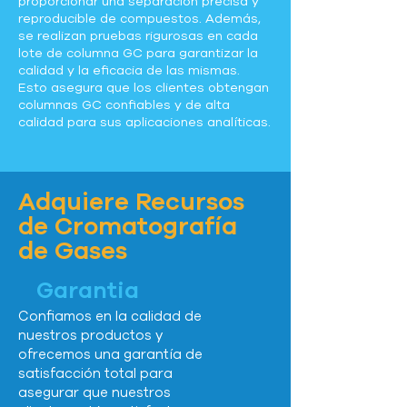
proporcionar una separación precisa y
reproducible de compuestos. Además,
se realizan pruebas rigurosas en cada
lote de columna GC para garantizar la
calidad y la eficacia de las mismas.
Esto asegura que los clientes obtengan
columnas GC confiables y de alta
calidad para sus aplicaciones analíticas.
Adquiere Recursos
de Cromatografía
de Gases
Garantia
Confiamos en la calidad de
nuestros productos y
ofrecemos una garantía de
satisfacción total para
asegurar que nuestros