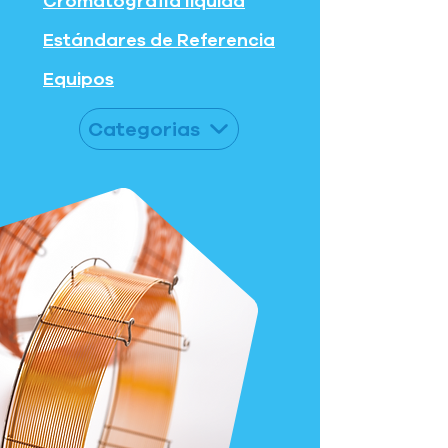
Cromatografía liquida
Estándares de Referencia
Equipos
Categorias