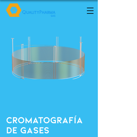
CROMATOGRAFÍA
De Gases